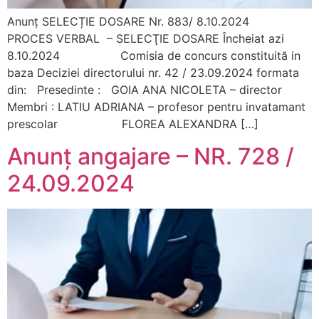
Anunț SELECȚIE DOSARE Nr. 883/ 8.10.2024
PROCES VERBAL – SELECŢIE DOSARE Încheiat azi
8.10.2024 Comisia de concurs constituită in
baza Deciziei directorului nr. 42 / 23.09.2024 formata
din: Presedinte : GOIA ANA NICOLETA – director
Membri : LATIU ADRIANA – profesor pentru invatamant
prescolar FLOREA ALEXANDRA […]
Anunț angajare – NR. 728 /
24.09.2024