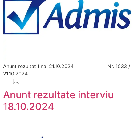
Anunt rezultat final 21.10.2024 Nr. 1033 /
21.10.2024
[…]
Anunt rezultate interviu
18.10.2024