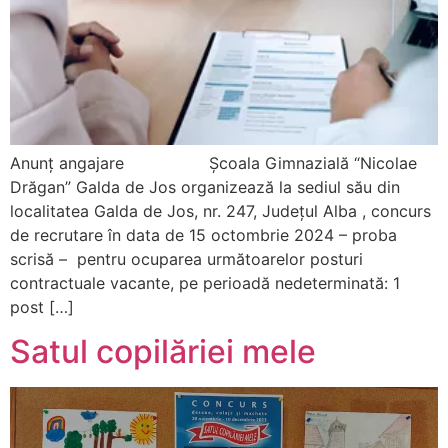
Anunț angajare Școala Gimnazială “Nicolae
Drăgan” Galda de Jos organizează la sediul său din
localitatea Galda de Jos, nr. 247, Judeţul Alba , concurs
de recrutare în data de 15 octombrie 2024 – proba
scrisă – pentru ocuparea următoarelor posturi
contractuale vacante, pe perioadă nedeterminată: 1
post […]
Satul copilăriei mele