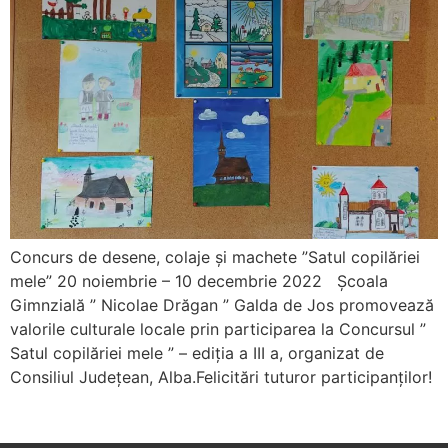
Concurs de desene, colaje și machete ”Satul copilăriei
mele” 20 noiembrie – 10 decembrie 2022 Școala
Gimnzială ” Nicolae Drăgan ” Galda de Jos promovează
valorile culturale locale prin participarea la Concursul ”
Satul copilăriei mele ” – ediția a III a, organizat de
Consiliul Județean, Alba.Felicitări tuturor participanților!